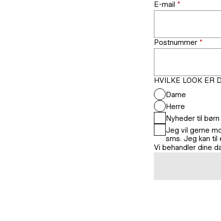
E-mail
*
Postnummer
*
HVILKE LOOK ER 
Dame
Herre
Nyheder til børn
Jeg vil gerne m
sms. Jeg kan til
Vi behandler dine 