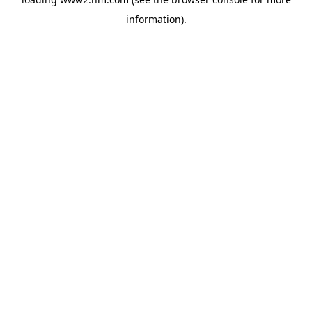
information)
.