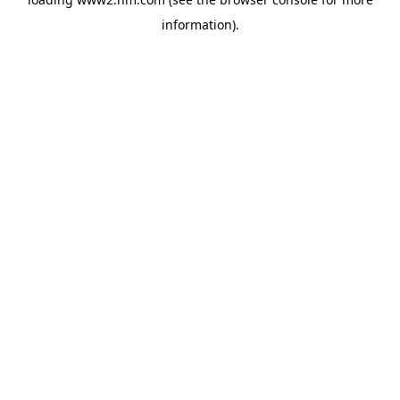
information)
.