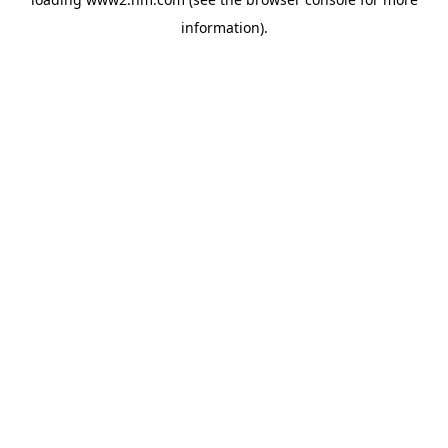
information)
.