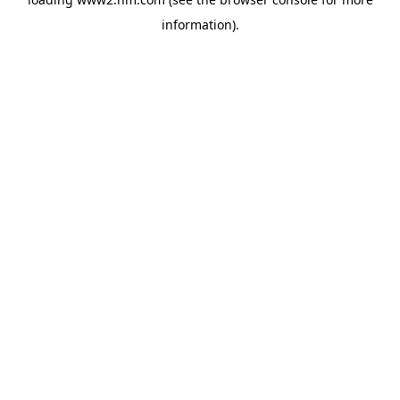
information)
.