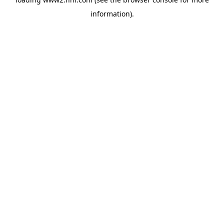
information)
.