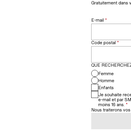
Gratuitement dans v
E-mail
*
Code postal
*
QUE RECHERCHEZ
Femme
Homme
Enfants
Je souhaite rec
e-mail et par S
moins 16 ans.
*
Nous traiterons vo