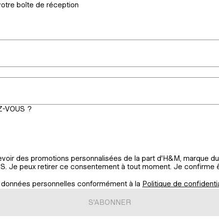
otre boîte de réception
-VOUS ?
evoir des promotions personnalisées de la part d'H&M, marque d
MS. Je peux retirer ce consentement à tout moment. Je confirme ê
s données personnelles conformément à la
Politique de confidentia
S'ABONNER