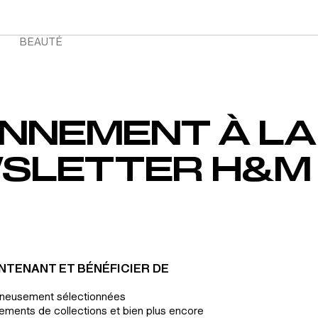
BEAUTÉ
NT MENU
HOME MENU
BEAUTÉ MENU
NNEMENT À LA
SLETTER H&M
INTENANT ET BÉNÉFICIER DE
s
gneusement sélectionnées
ements de collections et bien plus encore