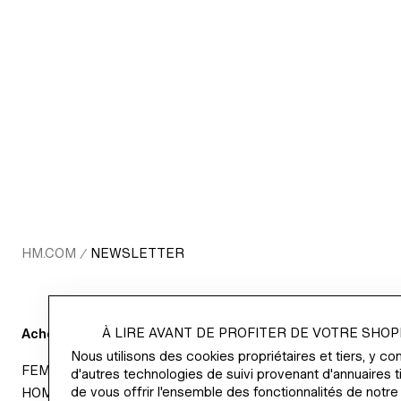
HM.COM
NEWSLETTER
/
À LIRE AVANT DE PROFITER DE VOTRE SHOP
Acheter
Informations 
Nous utilisons des cookies propriétaires et tiers, y co
FEMME
VOTRE CARR
d'autres technologies de suivi provenant d'annuaires ti
de vous offrir l'ensemble des fonctionnalités de notre
HOMME
À PROPOS D