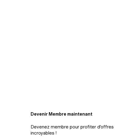
Devenir Membre maintenant
Devenez membre pour profiter d'offres
incroyables !