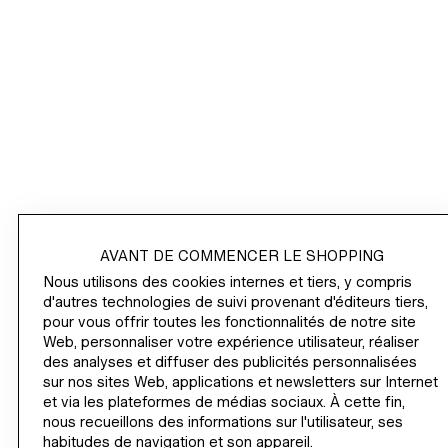
HM.COM
NEWSLETTER
/
AVANT DE COMMENCER LE SHOPPING
ACHETER
Nous utilisons des cookies internes et tiers, y compris
d'autres technologies de suivi provenant d'éditeurs tiers,
pour vous offrir toutes les fonctionnalités de notre site
INFORMATIONS D'ENTREPRISE
Web, personnaliser votre expérience utilisateur, réaliser
des analyses et diffuser des publicités personnalisées
AIDE
sur nos sites Web, applications et newsletters sur Internet
et via les plateformes de médias sociaux. À cette fin,
nous recueillons des informations sur l'utilisateur, ses
DEVIENS UN·E MEMBER MAINTENANT
habitudes de navigation et son appareil.