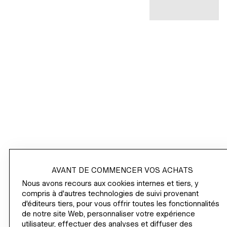
ABONNEZ-VOUS
HM.COM
NEWSLETTER
/
AVANT DE COMMENCER VOS ACHATS
Nous avons recours aux cookies internes et tiers, y
COMMANDER
compris à d'autres technologies de suivi provenant
d'éditeurs tiers, pour vous offrir toutes les fonctionnalités
INFORMATIONS SUR L'ENTREPRISE
de notre site Web, personnaliser votre expérience
utilisateur, effectuer des analyses et diffuser des