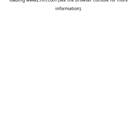
information)
.