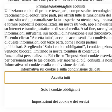
Prima di iniziare a fare acquisti
information)
.
Utilizziamo cookie di prime e terze parti, comprese altre tecnologie d
tracciamento di editori terze parti, per offrirti tutte le funzionalità del
nostro sito web, personalizzare la tua esperienza utente, eseguire anal
e fornire pubblicità personalizzata sui nostri siti web, app e newslette
su Internet e tramite piattaforme di social media. A tal fine, raccogli
informazioni sull'utente, sui modelli di navigazione e sul dispositivo.
Facendo clic su "Accetta tutto", accetti e acconsenti alla condivision
di queste informazioni con terze parti, come i nostri partner
pubblicitari. Scegliendo "Solo i cookie obbligatori", i cookie opziona
vengono bloccati, limitando la nostra fornitura di contenuti e
funzionalità personalizzate. Fai clic su "Impostazioni cookie e serviz
per personalizzare le tue opzioni. Per saperne di più, consulta la nost
Informativa sui cookie e sulla condivisione dei dati.
Informativa sui cookie e sulla condivisione dei dati
Accetta tutti
Solo i cookie obbligatori
Impostazioni dei cookie e dei servizi