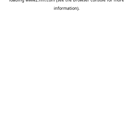
information)
.