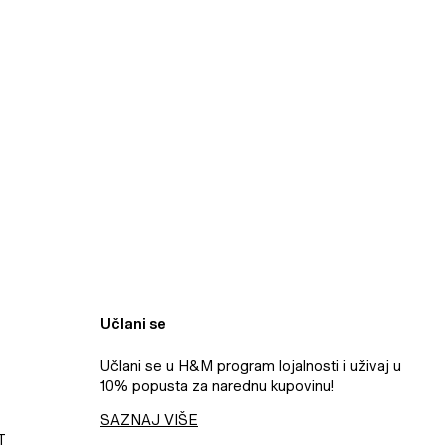
Učlani se
Učlani se u H&M program lojalnosti i uživaj u
10% popusta za narednu kupovinu!
SAZNAJ VIŠE
​