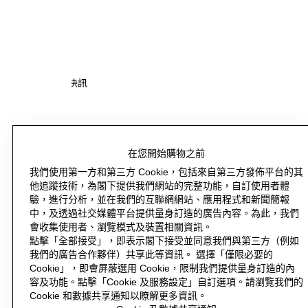
開始頁
時尚快訊
/
購物
在您開始購物之前
我們使用第一方和第三方 Cookie，包括來自第三方發佈平台的其
他追蹤技術，為閣下提供我們網站的完整功能，自訂使用者體
企業資訊
驗，進行分析，並在我們的互聯網網站、應用程式和新聞簡報
中，及透過社交媒體平台提供量身訂造的廣告內容。為此，我們
協助
會收集使用者、瀏覽模式及裝置相關資訊。
點擊「全部接受」，即表示閣下接受並同意我們與第三方（例如
H&M
我們的廣告合作夥伴）共享此等資訊。 選擇「僅限必要的
Cookie」，即會屏蔽選用 Cookie，限制我們提供量身訂造的內
容及功能。點擊「Cookie 及服務設定」自訂選項。請瀏覽我們的
Cookie 和數據共享通知以瞭解更多資訊。