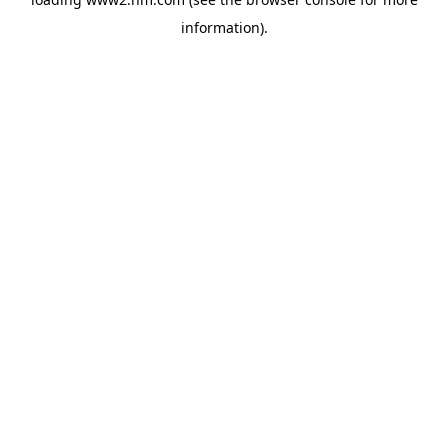
information)
.