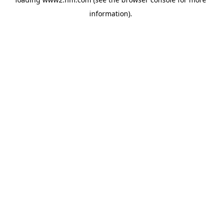
information)
.