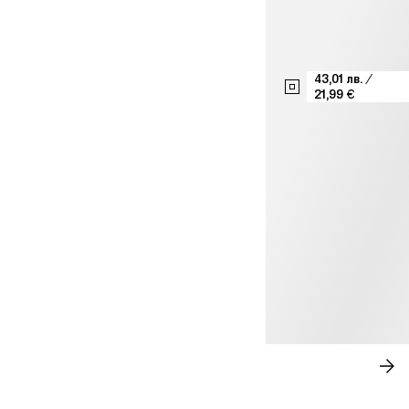
43,01 лв. /
21,99 €
НЕПРИНУДЕНА ЕЛЕГАНТНОСТ
ПА
СЕ