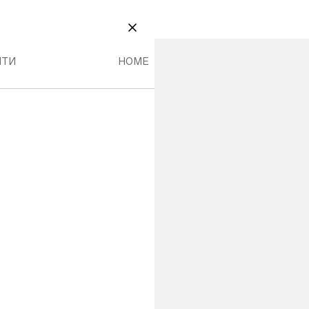
НЮ
 МЕНЮ
HOME МЕНЮ
ЗАКРИТИ
ІТИ
HOME
1 999,00 грн