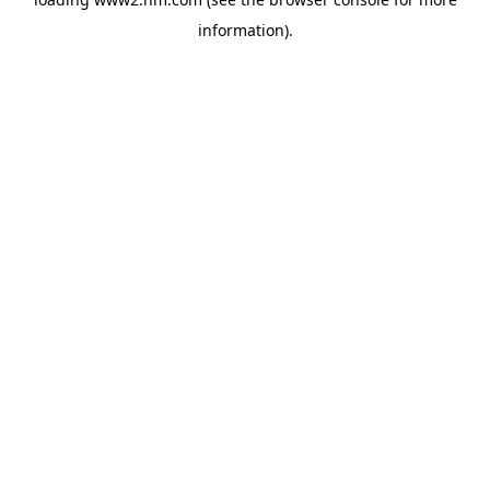
information)
.