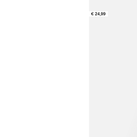
€ 24,99