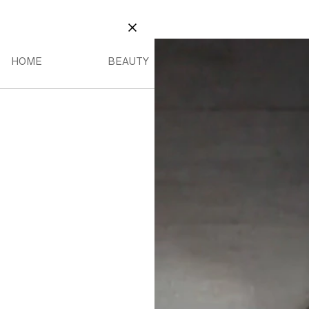
BEAUTY
INO MENU
HOME MENU
BEAUTY MENU
CHIUDI
HOME
BEAUTY