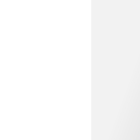
€ 9,99