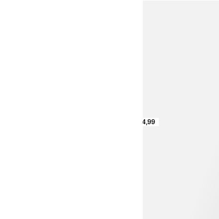
€ 14,99