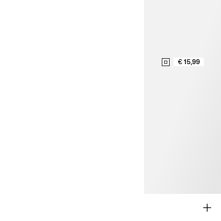
€ 15,99
NUOVI ARRIVI
RAGAZZA 9-14A
RAGAZZO 9-14A