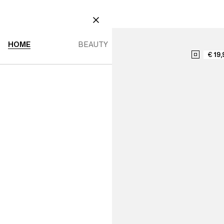
BEAUTY
INO MENU
HOME MENU
BEAUTY MENU
CHIUDI
HOME
BEAUTY
€ 19,