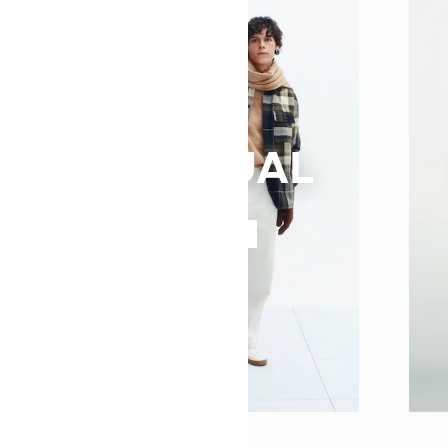
CASUAL
Xem ngay