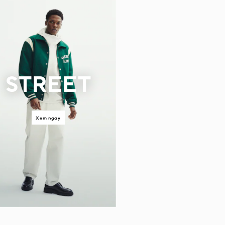
STREET
Xem ngay