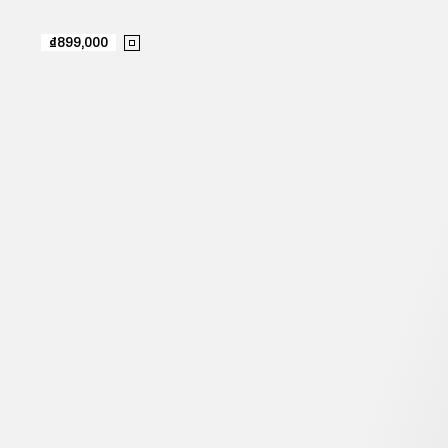
₫899,000