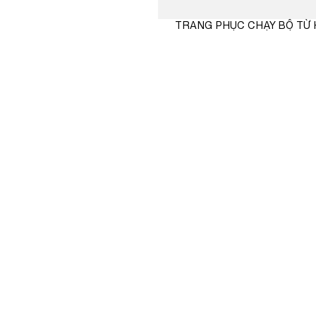
TRANG PHỤC CHẠY BỘ TỪ
MUA
NGAY