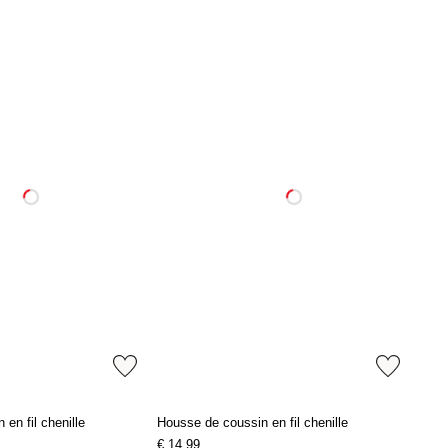
en fil chenille
Housse de coussin en fil chenille
€ 14,99