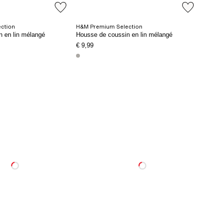
ction
H&M Premium Selection
 en lin mélangé
Housse de coussin en lin mélangé
€ 9,99