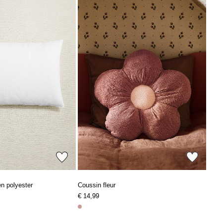
en polyester
Coussin fleur
€ 14,99