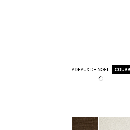
ËL
DÉCORATIONS DE TABLE
CADEAUX DE NOËL
COUSS