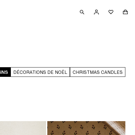
RECHERCHER
CONNEXION
PANI
FAVORIS
INS
DÉCORATIONS DE NOËL
CHRISTMAS CANDLES