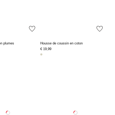
 en plumes
Housse de coussin en coton
€ 19,99