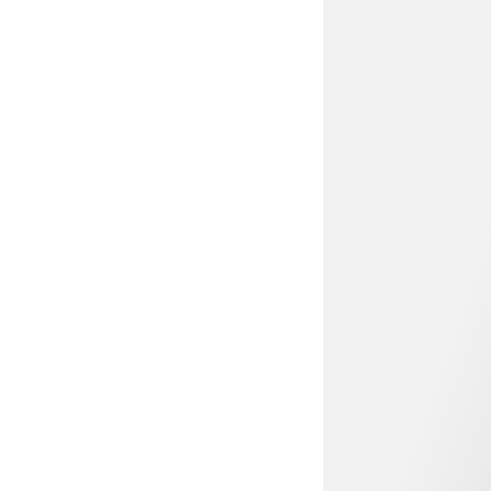
€ 34,99