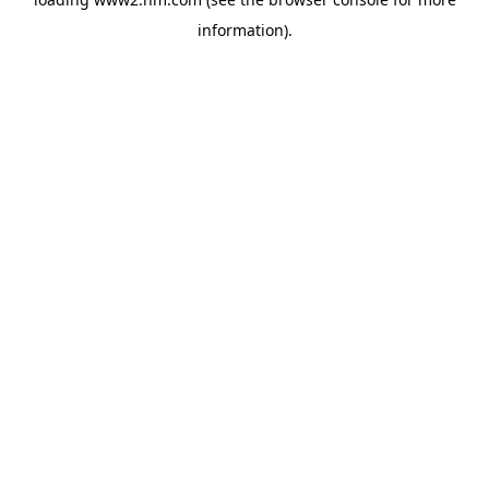
information)
.