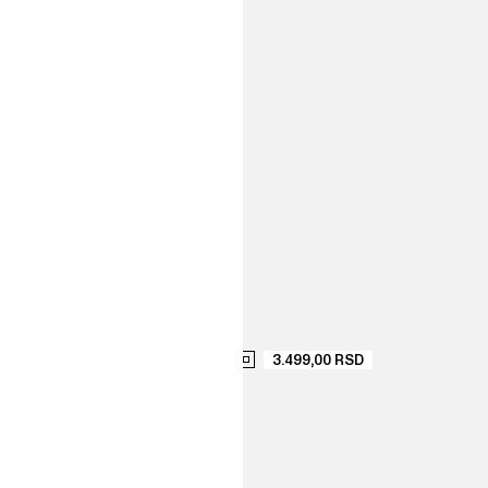
3.499,00 RSD