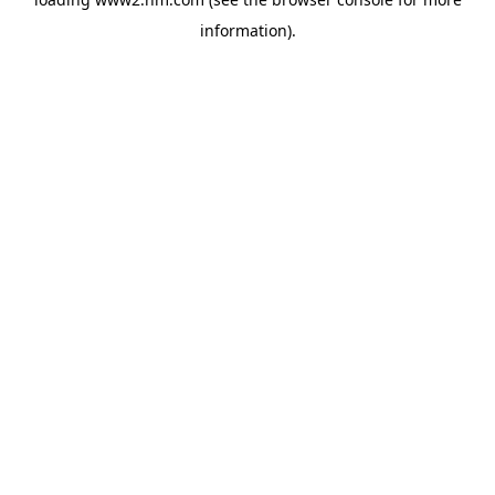
information)
.