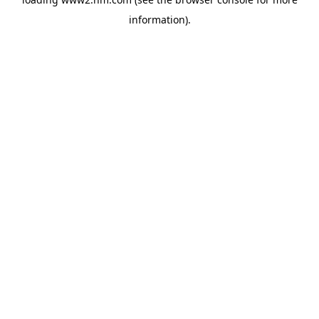
information)
.