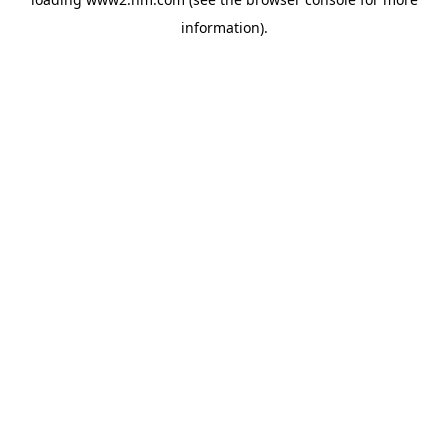
information)
.