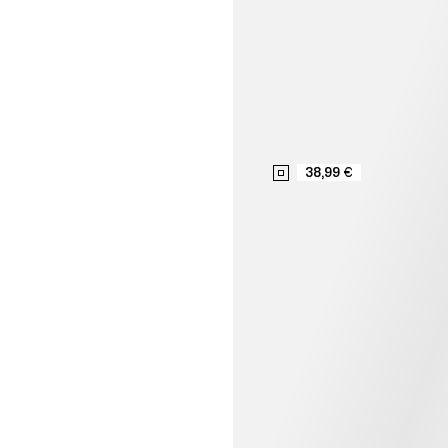
38,99 €