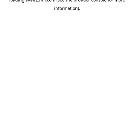
information)
.