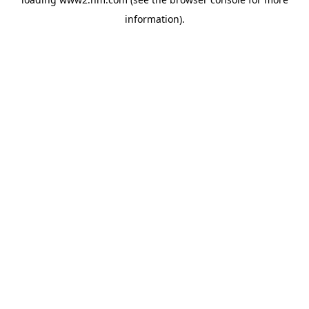
information)
.