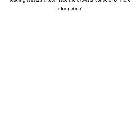
information)
.