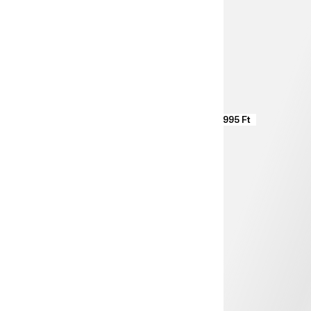
15 995 Ft