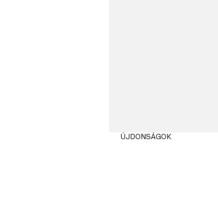
ÚJDONSÁGOK
VÁSÁRLÁS
MOST