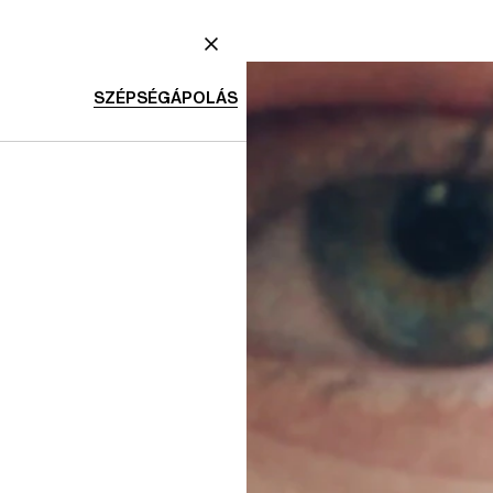
ZÉPSÉGÁPOLÁS
NÜ
OME MENÜ
SZÉPSÉGÁPOLÁS MENÜ
BEZÁRÁS
SZÉPSÉGÁPOLÁS