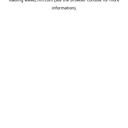
information)
.