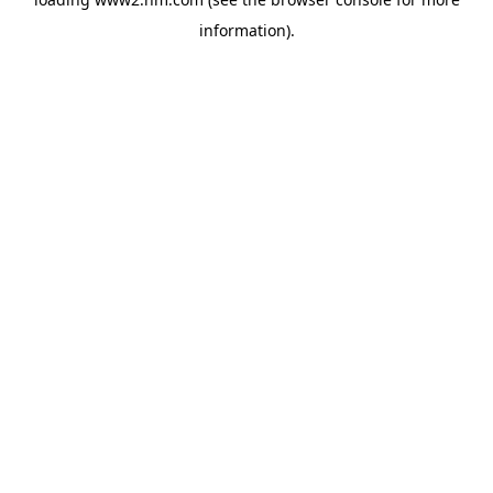
information)
.