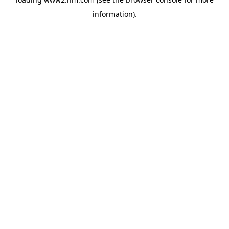
information)
.