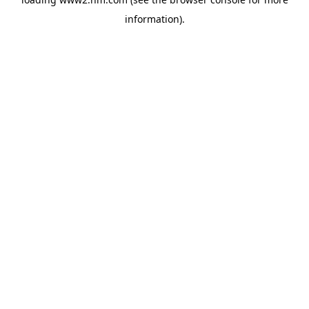
information)
.