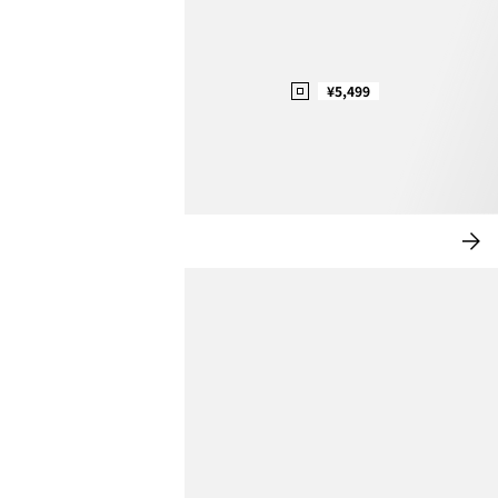
¥5,499
花柄の似合う夏
今
す
ぐ
購
入