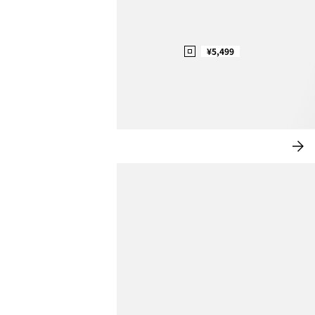
¥5,499
花柄の似合う夏
今
す
ぐ
購
入