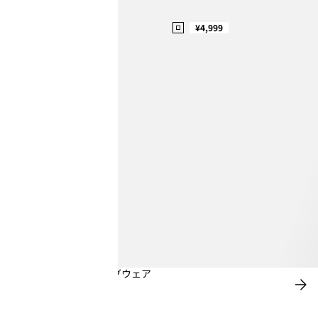
¥4,999
H&M MOVEのランニングウェア
今
す