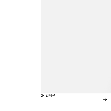
디즈니 WINNIE THE POOH 컬렉션
지
금