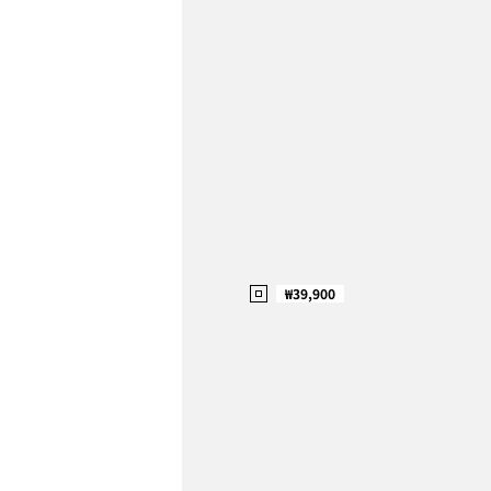
₩39,900