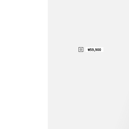
₩59,900