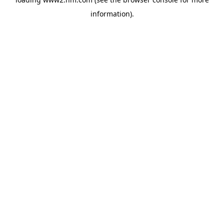
information)
.