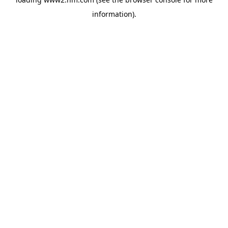
information)
.