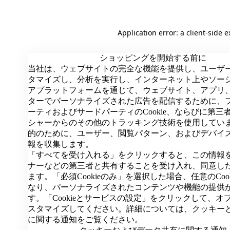
Application error: a client-side 
ショッピングを開始する前に
当社は、ウェブサイトの完全な機能を提供し、ユーザ
タマイズし、分析を実行し、インターネット上やソー
アプラットフォームを通じて、ウェブサイト、アプリ
ターでパーソナライズされた広告を配信するために、
ーティおよびサードパーティのCookie、ならびに第三
シャーからのその他のトラッキング技術を使用してい
的のために、ユーザー、閲覧パターン、およびデバイ
報を収集します。
「すべてを受け入れる」をクリックすると、この情報
ナーなどの第三者と共有することを受け入れ、同意し
ます。「必須Cookieのみ」を選択した場合、任意のCoo
なり、パーソナライズされたコンテンツや機能の提供
す。「Cookieとサービスの設定」をクリックして、オ
スタマイズしてください。詳細については、クッキー
に関する通知をご覧ください。